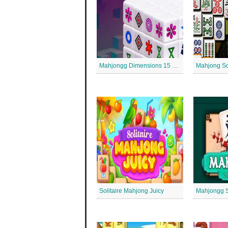
Mahjongg Dimensions 15 Minutes
Mahjong So
Solitaire Mahjong Juicy
Mahjongg So