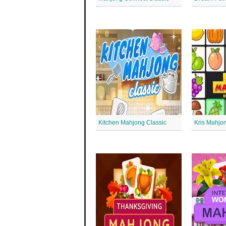
Kitchen Mahjong Classic
Kris Mahjo