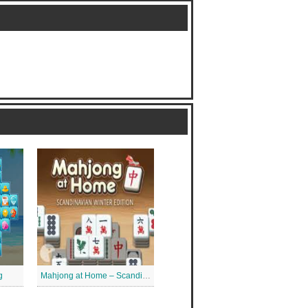
g
Mahjong at Home – Scandinavian Mahjong