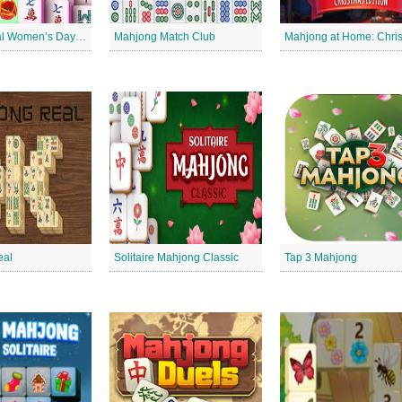
International Women’s Day Mahjong
Mahjong Match Club
eal
Solitaire Mahjong Classic
Tap 3 Mahjong