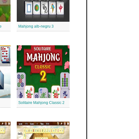
e
Mahjong alb-negru 3
Solitaire Mahjong Classic 2