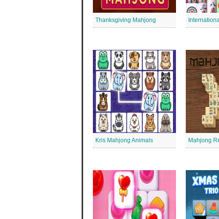
Thanksgiving Mahjong
Kris Mahjong Animals
Mahjong R