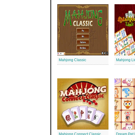
Mahjong Classic
Mahjong Li
Mahjong Connect Classic
Dream Pet 