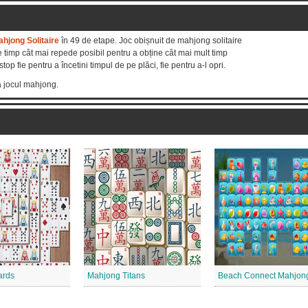
ahjong Solitaire
în 49 de etape. Joc obișnuit de mahjong solitaire
 timp cât mai repede posibil pentru a obține cât mai mult timp
top fie pentru a încetini timpul de pe plăci, fie pentru a-l opri.
 jocul mahjong.
ards
Mahjong Titans
Beach Connect Mahjon