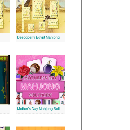
g
Descoperiți Egypt Mahjong
Mother’s Day Mahjong Solitaire